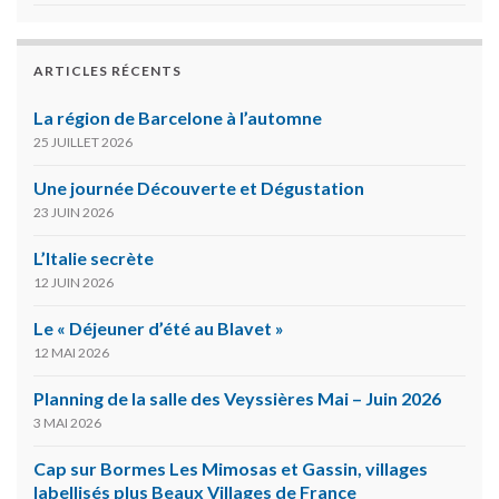
ARTICLES RÉCENTS
La région de Barcelone à l’automne
25 JUILLET 2026
Une journée Découverte et Dégustation
23 JUIN 2026
L’Italie secrète
12 JUIN 2026
Le « Déjeuner d’été au Blavet »
12 MAI 2026
Planning de la salle des Veyssières Mai – Juin 2026
3 MAI 2026
Cap sur Bormes Les Mimosas et Gassin, villages
labellisés plus Beaux Villages de France