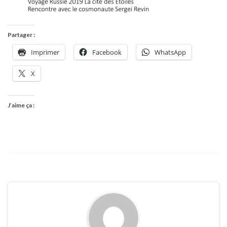
Partager :
Imprimer
Facebook
WhatsApp
X
J’aime ça :