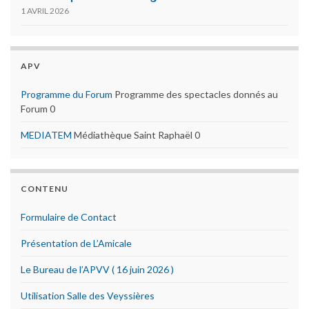
1 AVRIL 2026
APV
Programme du Forum
Programme des spectacles donnés au
Forum 0
MEDIATEM
Médiathèque Saint Raphaël 0
CONTENU
Formulaire de Contact
Présentation de L’Amicale
Le Bureau de l’APVV ( 16 juin 2026 )
Utilisation Salle des Veyssières