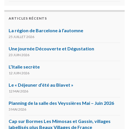
ARTICLES RÉCENTS
La région de Barcelone à l’automne
25 JUILLET 2026
Une journée Découverte et Dégustation
23 JUIN 2026
L’Italie secrète
12 JUIN 2026
Le « Déjeuner d’été au Blavet »
12 MAI 2026
Planning de la salle des Veyssières Mai – Juin 2026
3 MAI 2026
Cap sur Bormes Les Mimosas et Gassin, villages
labellisés plus Beaux Villages de France