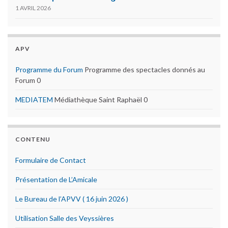
1 AVRIL 2026
APV
Programme du Forum
Programme des spectacles donnés au
Forum 0
MEDIATEM
Médiathèque Saint Raphaël 0
CONTENU
Formulaire de Contact
Présentation de L’Amicale
Le Bureau de l’APVV ( 16 juin 2026 )
Utilisation Salle des Veyssières