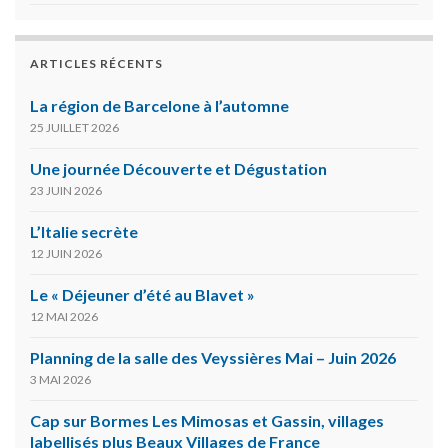
ARTICLES RÉCENTS
La région de Barcelone à l’automne
25 JUILLET 2026
Une journée Découverte et Dégustation
23 JUIN 2026
L’Italie secrète
12 JUIN 2026
Le « Déjeuner d’été au Blavet »
12 MAI 2026
Planning de la salle des Veyssières Mai – Juin 2026
3 MAI 2026
Cap sur Bormes Les Mimosas et Gassin, villages
labellisés plus Beaux Villages de France