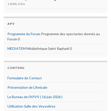
1 AVRIL 2026
APV
Programme du Forum
Programme des spectacles donnés au
Forum 0
MEDIATEM
Médiathèque Saint Raphaël 0
CONTENU
Formulaire de Contact
Présentation de L’Amicale
Le Bureau de l’APVV ( 16 juin 2026 )
Utilisation Salle des Veyssières