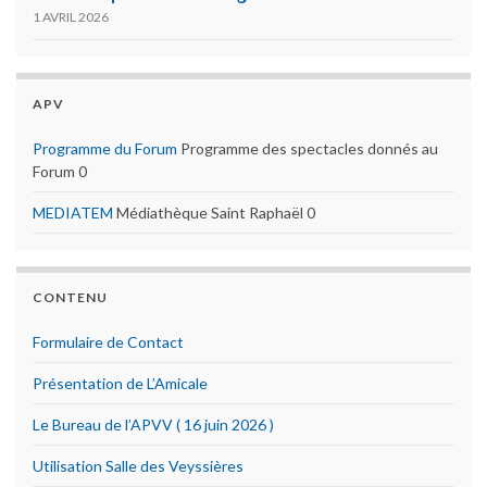
1 AVRIL 2026
APV
Programme du Forum
Programme des spectacles donnés au
Forum 0
MEDIATEM
Médiathèque Saint Raphaël 0
CONTENU
Formulaire de Contact
Présentation de L’Amicale
Le Bureau de l’APVV ( 16 juin 2026 )
Utilisation Salle des Veyssières