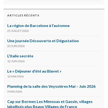
ARTICLES RÉCENTS
La région de Barcelone à l’automne
25 JUILLET 2026
Une journée Découverte et Dégustation
23 JUIN 2026
L’Italie secrète
12 JUIN 2026
Le « Déjeuner d’été au Blavet »
12 MAI 2026
Planning de la salle des Veyssières Mai – Juin 2026
3 MAI 2026
Cap sur Bormes Les Mimosas et Gassin, villages
labellisés plus Beaux Villages de France