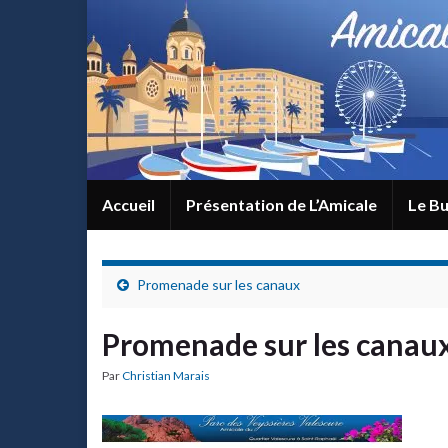
Accueil
Présentation de L’Amicale
Le Bu
Promenade sur les canaux
Promenade sur les canau
Par
Christian Marais