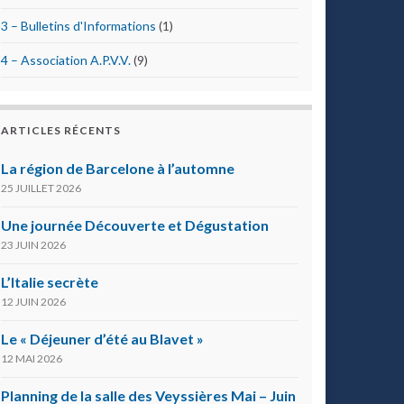
3 – Bulletins d'Informations
(1)
4 – Association A.P.V.V.
(9)
ARTICLES RÉCENTS
La région de Barcelone à l’automne
25 JUILLET 2026
Une journée Découverte et Dégustation
23 JUIN 2026
L’Italie secrète
12 JUIN 2026
Le « Déjeuner d’été au Blavet »
12 MAI 2026
Planning de la salle des Veyssières Mai – Juin