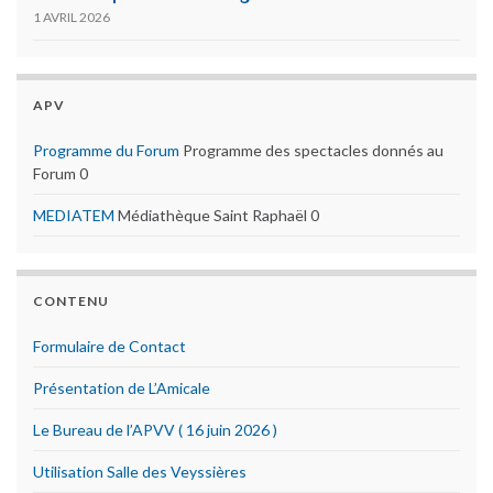
1 AVRIL 2026
APV
Programme du Forum
Programme des spectacles donnés au
Forum 0
MEDIATEM
Médiathèque Saint Raphaël 0
CONTENU
Formulaire de Contact
Présentation de L’Amicale
Le Bureau de l’APVV ( 16 juin 2026 )
Utilisation Salle des Veyssières