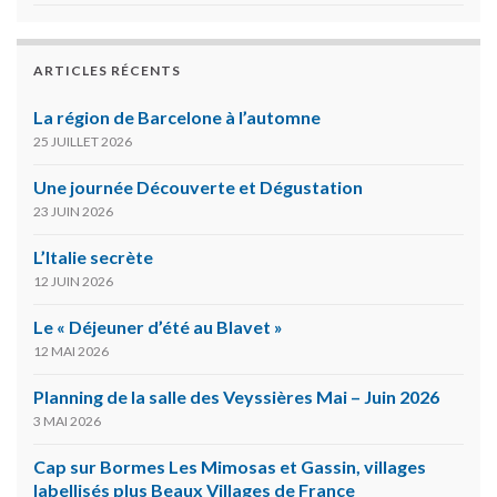
ARTICLES RÉCENTS
La région de Barcelone à l’automne
25 JUILLET 2026
Une journée Découverte et Dégustation
23 JUIN 2026
L’Italie secrète
12 JUIN 2026
Le « Déjeuner d’été au Blavet »
12 MAI 2026
Planning de la salle des Veyssières Mai – Juin 2026
3 MAI 2026
Cap sur Bormes Les Mimosas et Gassin, villages
labellisés plus Beaux Villages de France