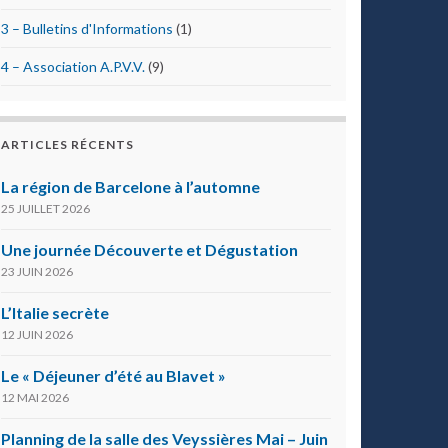
3 – Bulletins d'Informations
(1)
4 – Association A.P.V.V.
(9)
ARTICLES RÉCENTS
La région de Barcelone à l’automne
25 JUILLET 2026
Une journée Découverte et Dégustation
23 JUIN 2026
L’Italie secrète
12 JUIN 2026
Le « Déjeuner d’été au Blavet »
12 MAI 2026
Planning de la salle des Veyssières Mai – Juin