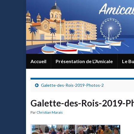
Accueil
Présentation de L’Amicale
Le Bu
Galette-des-Rois-2019-Photos-2
Galette-des-Rois-2019-P
Par
Christian Marais