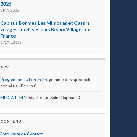
2026
3 MAI 2026
Cap sur Bormes Les Mimosas et Gassin,
villages labellisés plus Beaux Villages de
France
1 AVRIL 2026
APV
Programme du Forum
Programme des spectacles
donnés au Forum 0
MEDIATEM
Médiathèque Saint Raphaël 0
CONTENU
Formulaire de Contact