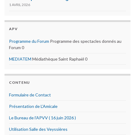
1 AVRIL 2026
APV
Programme du Forum
Programme des spectacles donnés au
Forum 0
MEDIATEM
Médiathèque Saint Raphaël 0
CONTENU
Formulaire de Contact
Présentation de L’Amicale
Le Bureau de l’APVV ( 16 juin 2026 )
Utilisation Salle des Veyssières