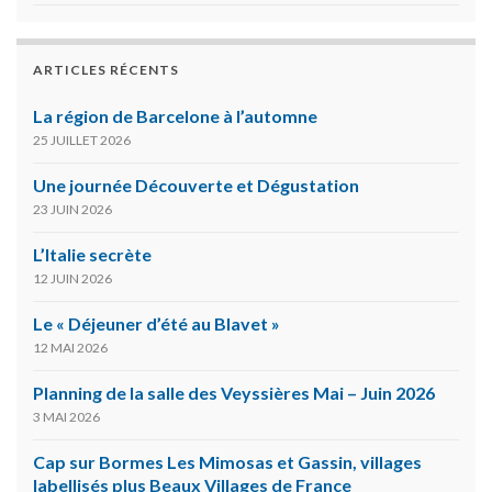
ARTICLES RÉCENTS
La région de Barcelone à l’automne
25 JUILLET 2026
Une journée Découverte et Dégustation
23 JUIN 2026
L’Italie secrète
12 JUIN 2026
Le « Déjeuner d’été au Blavet »
12 MAI 2026
Planning de la salle des Veyssières Mai – Juin 2026
3 MAI 2026
Cap sur Bormes Les Mimosas et Gassin, villages
labellisés plus Beaux Villages de France