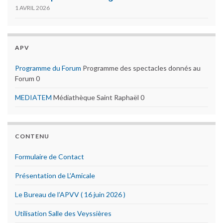
1 AVRIL 2026
APV
Programme du Forum
Programme des spectacles donnés au
Forum 0
MEDIATEM
Médiathèque Saint Raphaël 0
CONTENU
Formulaire de Contact
Présentation de L’Amicale
Le Bureau de l’APVV ( 16 juin 2026 )
Utilisation Salle des Veyssières