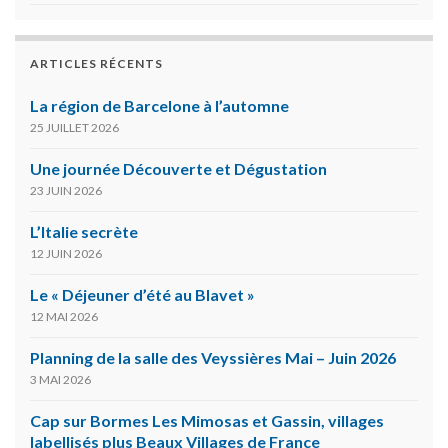
ARTICLES RÉCENTS
La région de Barcelone à l’automne
25 JUILLET 2026
Une journée Découverte et Dégustation
23 JUIN 2026
L’Italie secrète
12 JUIN 2026
Le « Déjeuner d’été au Blavet »
12 MAI 2026
Planning de la salle des Veyssières Mai – Juin 2026
3 MAI 2026
Cap sur Bormes Les Mimosas et Gassin, villages
labellisés plus Beaux Villages de France