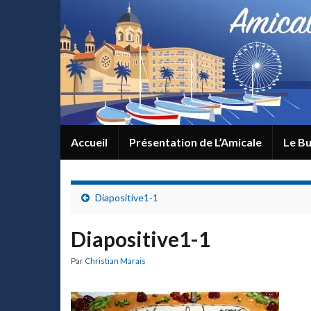
Accueil
Présentation de L’Amicale
Le Bu
Diapositive1-1
Diapositive1-1
Par
Christian Marais