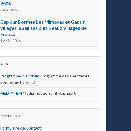
2026
3 MAI 2026
Cap sur Bormes Les Mimosas et Gassin,
villages labellisés plus Beaux Villages de
France
1 AVRIL 2026
APV
Programme du Forum
Programme des spectacles
donnés au Forum 0
MEDIATEM
Médiathèque Saint Raphaël 0
CONTENU
Formulaire de Contact