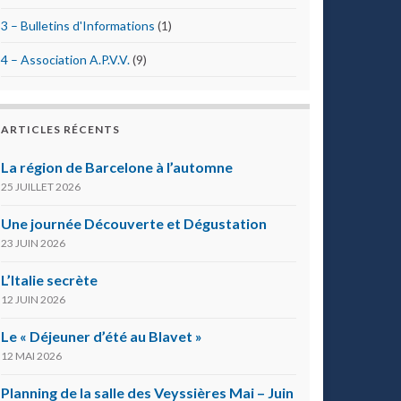
3 – Bulletins d'Informations
(1)
4 – Association A.P.V.V.
(9)
ARTICLES RÉCENTS
La région de Barcelone à l’automne
25 JUILLET 2026
Une journée Découverte et Dégustation
23 JUIN 2026
L’Italie secrète
12 JUIN 2026
Le « Déjeuner d’été au Blavet »
12 MAI 2026
Planning de la salle des Veyssières Mai – Juin